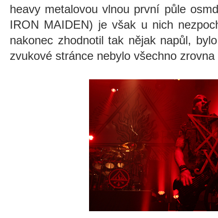
heavy metalovou vlnou první půle osmd
IRON MAIDEN) je však u nich nezpochy
nakonec zhodnotil tak nějak napůl, bylo
zvukové stránce nebylo všechno zrovna i