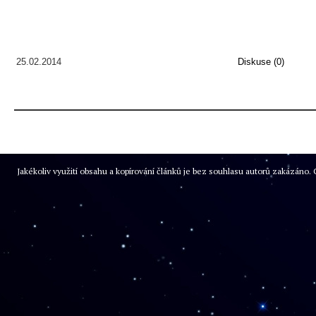
25.02.2014
Diskuse (0)
Jakékoliv využití obsahu a kopírování článků je bez souhlasu autorů zakázán