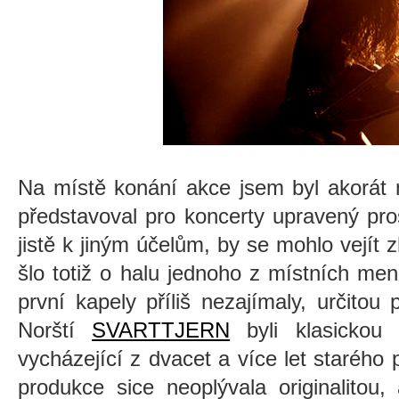
Na místě konání akce jsem byl akorát 
představoval pro koncerty upravený prost
jistě k jiným účelům, by se mohlo vejít z
šlo totiž o halu jednoho z místních me
první kapely příliš nezajímaly, určitou
Norští
SVARTTJERN
byli klasickou
vycházející z dvacet a více let starého 
produkce sice neoplývala originalitou