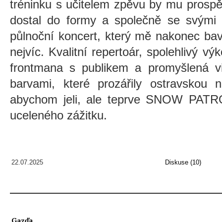
tréninku s učitelem zpěvu by mu prospě
dostal do formy a společně se svými 
půlnoční koncert, který mě nakonec bav
nejvíc. Kvalitní repertoár, spolehlivý vý
frontmana s publikem a promyšlená vi
barvami, které prozářily ostravskou n
abychom jeli, ale teprve SNOW PATRO
uceleného zážitku.
22.07.2025
Diskuse (10)
Gazďa