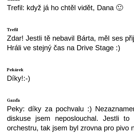
Trefil: když já ho chtěl vidět, Dana 🙂
Trefil
Zdar! Jestli tě nebavil Bárta, měl ses př
Hráli ve stejný čas na Drive Stage :)
Pekárek
Díky!:-)
Gazďa
Peky: díky za pochvalu :) Nezaznamena
diskuse jsem neposlouchal. Jestli to 
orchestru, tak jsem byl zrovna pro pivo 