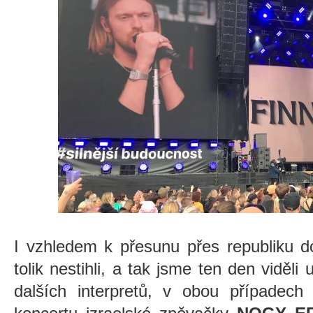
I vzhledem k přesunu přes republiku d
tolik nestihli, a tak jsme ten den viděl
dalších interpretů, v obou případech