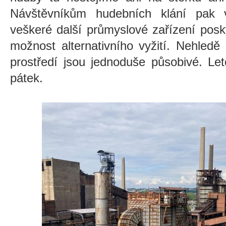
Návštěvníkům hudebních klání pak 
veškeré další průmyslové zařízení posky
možnost alternativního vyžití. Nehledě
prostředí jsou jednoduše působivé. Let
pátek.