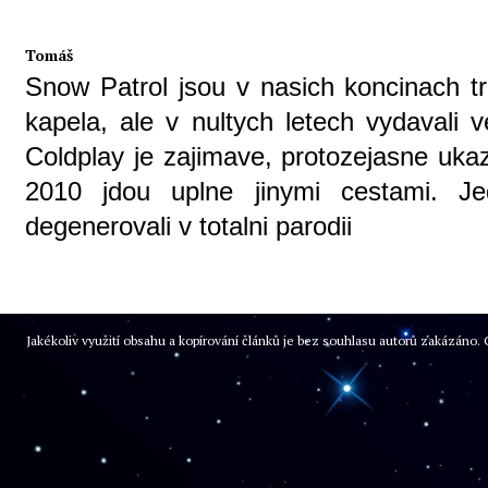
Tomáš
Snow Patrol jsou v nasich koncinach
kapela, ale v nultych letech vydavali v
Coldplay je zajimave, protozejasne ukaz
2010 jdou uplne jinymi cestami. Je
degenerovali v totalni parodii
Jakékoliv využití obsahu a kopírování článků je bez souhlasu autorů zakázán