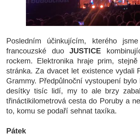
Posledním účinkujícím, kterého jsme
francouzské duo
JUSTICE
kombinujíc
rockem. Elektronika hraje prim, stejně
stránka. Za dvacet let existence vydali F
Grammy. Předpůlnoční vystoupení bylo h
desítky tisíc lidí, my to ale brzy zabal
třináctikilometrová cesta do Poruby a ne
to, komu se podaří sehnat taxíka.
Pátek