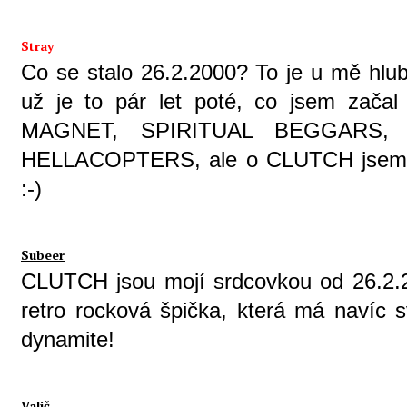
Stray
Co se stalo 26.2.2000? To je u mě hlu
už je to pár let poté, co jsem zač
MAGNET, SPIRITUAL BEGGARS
HELLACOPTERS, ale o CLUTCH jsem te
:-)
Subeer
CLUTCH jsou mojí srdcovkou od 26.2.2
retro rocková špička, která má navíc sv
dynamite!
Valič