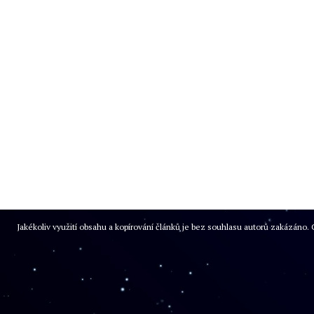
Jakékoliv využití obsahu a kopírování článků je bez souhlasu autorů zakázán