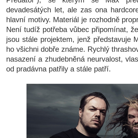
devadesátých let, ale zas ona hardcor
hlavní motivy. Materiál je rozhodně prop
Není tudíž potřeba vůbec připomínat, ž
jsou stále projektem, jenž představuje
ho všichni dobře známe. Rychlý thrasho
nasazení a zhudebněná neurvalost, vlas
od pradávna patřily a stále patří.