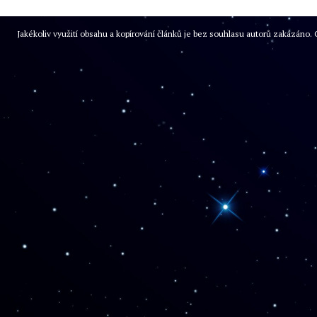
Jakékoliv využití obsahu a kopírování článků je bez souhlasu autorů zakázán