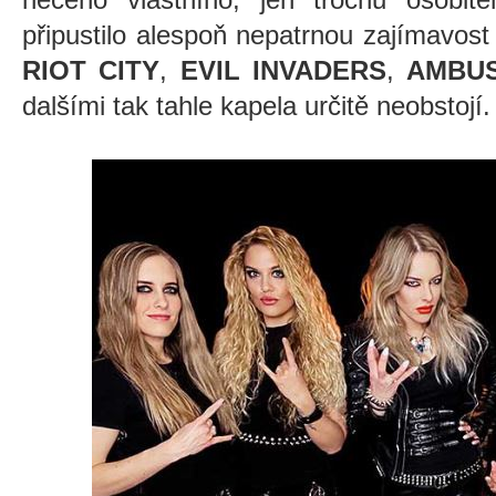
připustilo alespoň nepatrnou zajímavos
RIOT CITY
,
EVIL INVADERS
,
AMBU
dalšími tak tahle kapela určitě neobstojí.