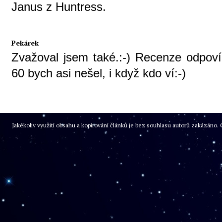
Janus z Huntress.
Pekárek
Zvažoval jsem také.:-) Recenze odpoví
60 bych asi nešel, i když kdo ví:-)
Jakékoliv využití obsahu a kopírování článků je bez souhlasu autorů zakázán