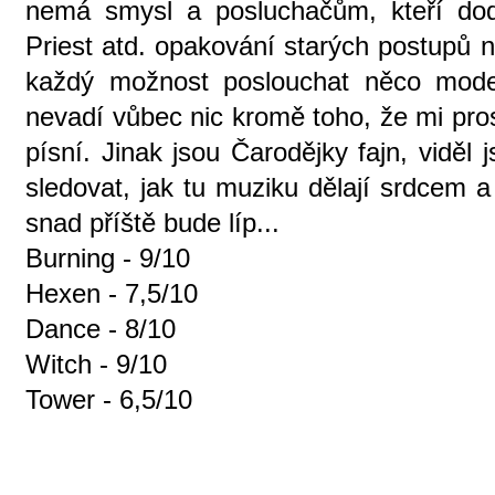
nemá smysl a posluchačům, kteří dod
Priest atd. opakování starých postupů
každý možnost poslouchat něco mode
nevadí vůbec nic kromě toho, že mi pro
písní. Jinak jsou Čarodějky fajn, viděl
sledovat, jak tu muziku dělají srdcem a
snad příště bude líp...
Burning - 9/10
Hexen - 7,5/10
Dance - 8/10
Witch - 9/10
Tower - 6,5/10