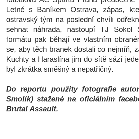
Letné s Baníkem Ostrava, zápas, kte
ostravský tým na poslední chvíli odřek
sehnat náhrada, nastoupí TJ Sokol S
formátu pak běhají ve vlastním obran
se, aby těch branek dostali co nejmíň, z
Kuchty a Haraslína jim do sítě sází jed
byl zkrátka směšný a nepatřičný.
Do reportu použity fotografie auto
Smolík) stažené na oficiálním faceb
Brutal Assault.