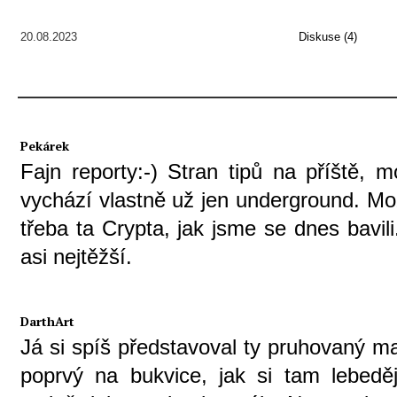
20.08.2023
Diskuse (4)
Pekárek
Fajn reporty:-) Stran tipů na příště, 
vychází vlastně už jen underground. Mo
třeba ta Crypta, jak jsme se dnes bavil
asi nejtěžší.
DarthArt
Já si spíš představoval ty pruhovaný mal
poprvý na bukvice, jak si tam lebeděj