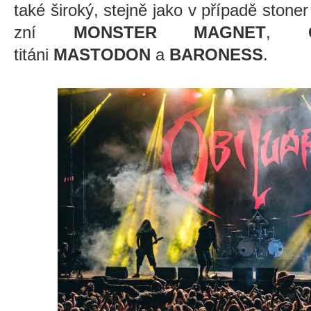
také široký, stejně jako v případě stone
zní
MONSTER MAGNET
,
titáni
MASTODON
a
BARONESS
.