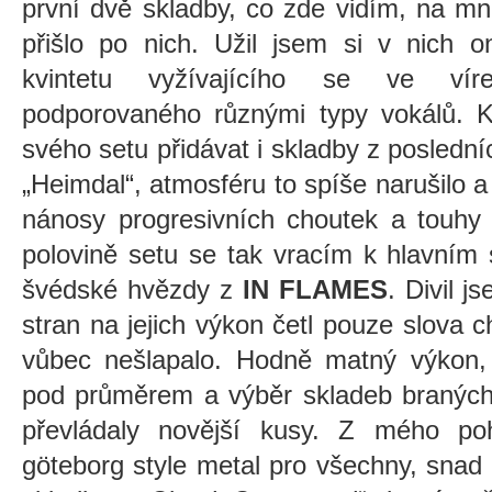
první dvě skladby, co zde vidím, na mn
přišlo po nich. Užil jsem si v nich o
kvintetu vyžívajícího se ve vír
podporovaného různými typy vokálů. K
svého setu přidávat i skladby z posledn
„Heimdal“, atmosféru to spíše narušilo a
nánosy progresivních choutek a touhy
polovině setu se tak vracím k hlavním 
švédské hvězdy z
IN FLAMES
. Divil 
stran na jejich výkon četl pouze slova c
vůbec nešlapalo. Hodně matný výkon, 
pod průměrem a výběr skladeb braných
převládaly novější kusy. Z mého poh
göteborg style metal pro všechny, snad n