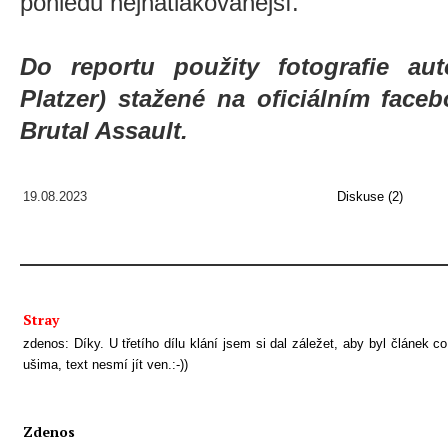
pohledu nejnatlakovanější.
Do reportu použity fotografie aut
Platzer) stažené na oficiálním faceb
Brutal Assault.
19.08.2023
Diskuse (2)
Stray
zdenos: Díky. U třetího dílu klání jsem si dal záležet, aby byl článek co
ušima, text nesmí jít ven.:-))
Zdenos