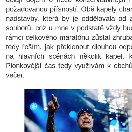
požadovanou přísností. Obě kapely char
nadstavby, která by je oddělovala od 
souborů, což u mne v podstatě vždy bu
rámci celkového maratónu zůstal zhruba
tedy řeším, jak překlenout dlouhou odp
na hlavních scénách několik kapel, 
Plonkovější čas tedy využívám k obch
večer.