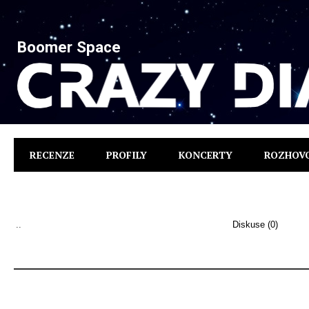
Boomer Space
RECENZE
PROFILY
KONCERTY
ROZHOV
..
Diskuse (0)