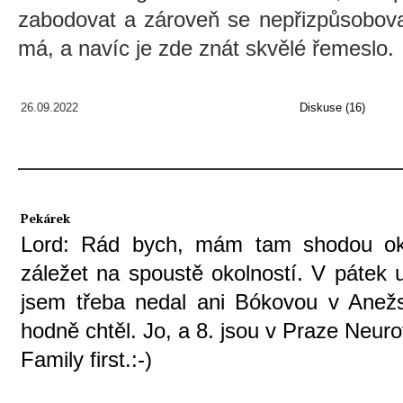
zabodovat a zároveň se nepřizpůsobov
má, a navíc je zde znát skvělé řemeslo.
26.09.2022
Diskuse (16)
Pekárek
Lord: Rád bych, mám tam shodou oko
záležet na spoustě okolností. V pátek
jsem třeba nedal ani Bókovou v Anežs
hodně chtěl. Jo, a 8. jsou v Praze Neurot
Family first.:-)