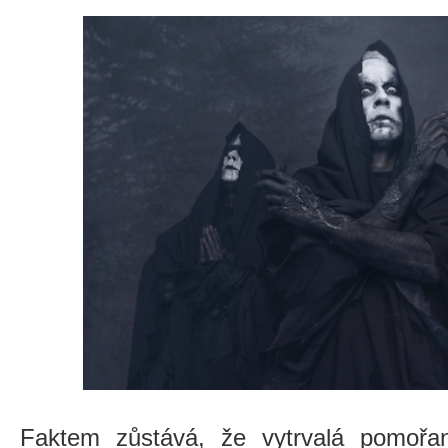
Faktem zůstává, že vytrvalá pomoř