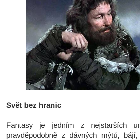
Svět bez hranic
Fantasy je jedním z nejstarších u
pravděpodobně z dávných mýtů, bájí, 