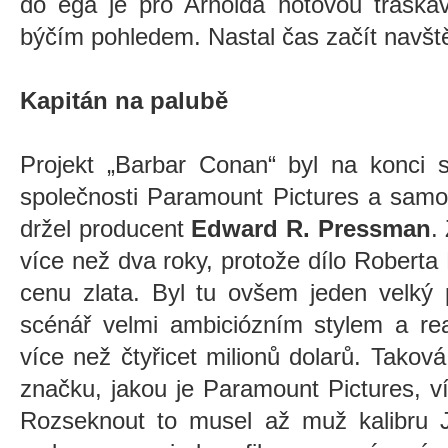
do ega je pro Arnolda hotovou třaska
býčím pohledem. Nastal čas začít navšt
Kapitán na palubě
Projekt „Barbar Conan“ byl na konci 
společnosti Paramount Pictures a samo
držel producent
Edward R. Pressman
.
více než dva roky, protože dílo Robert
cenu zlata. Byl tu ovšem jeden velký 
scénář velmi ambiciózním stylem a rea
více než čtyřicet milionů dolarů. Takov
značku, jakou je Paramount Pictures, v
Rozseknout to musel až muž kalibru J