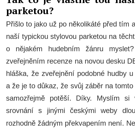
parketou?
Přišlo to jako už po několikáté před tím a
naší typickou stylovou parketou na těcht
o nějakém hudebním žánru myslet? 
zveřejněním recenze na novou desku D
hláška, že zveřejnění podobné hudby u
a že je to důkaz, že svůj záběr na tomt
samozřejmě potěší. Díky. Myslím si
srovnání s jinými českými weby dlou
rozhodně žádným překvapením není. N