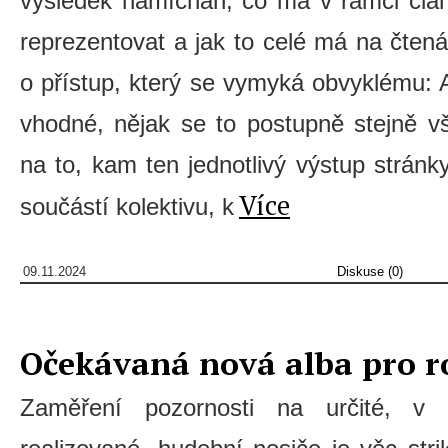
výsledek namíchán, co má v rámci člá
reprezentovat a jak to celé má na čtená
o přístup, který se vymyká obvyklému: 
vhodné, nějak se to postupně stejně v
na to, kam ten jednotlivý výstup strán
Více
součástí kolektivu, k
09.11.2024
Diskuse (0)
Očekávaná nová alba pro r
Zaměření pozornosti na určité, v 