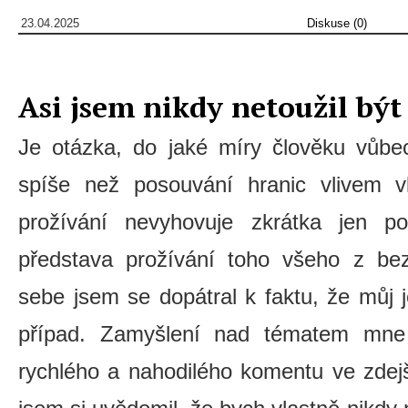
23.04.2025
Diskuse (0)
Asi jsem nikdy netoužil být
Je otázka, do jaké míry člověku vůbec
spíše než posouvání hranic vlivem vl
prožívání nevyhovuje zkrátka jen p
představa prožívání toho všeho z be
sebe jsem se dopátral k faktu, že můj
případ. Zamyšlení nad tématem mne
rychlého a nahodilého komentu ve zdej