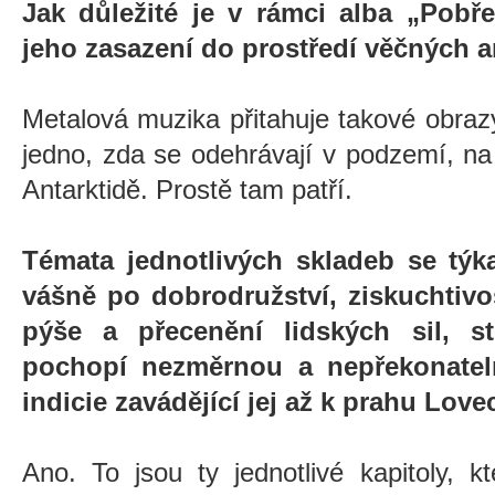
Jak důležité je v rámci alba „Pobř
jeho zasazení do prostředí věčných a
Metalová muzika přitahuje takové obraz
jedno, zda se odehrávají v podzemí, n
Antarktidě. Prostě tam patří.
Témata jednotlivých skladeb se týkaj
vášně po dobrodružství, ziskuchtivos
pýše a přecenění lidských sil, s
pochopí nezměrnou a nepřekonateln
indicie zavádějící jej až k prahu Love
Ano. To jsou ty jednotlivé kapitoly, 