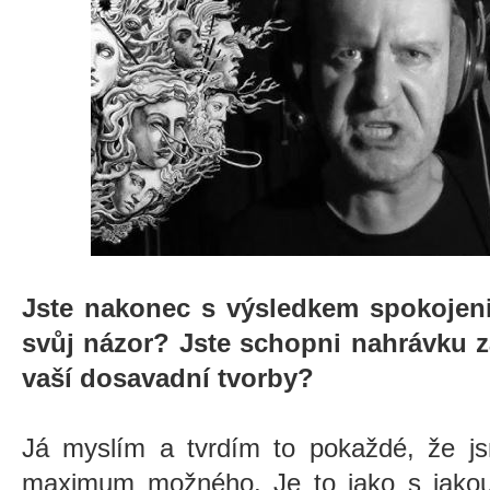
Jste nakonec s výsledkem spokojeni
svůj názor? Jste schopni nahrávku z
vaší dosavadní tvorby?
Já myslím a tvrdím to pokaždé, že js
maximum možného. Je to jako s jakouko