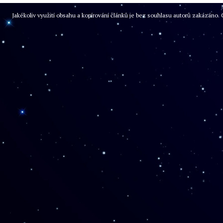
Jakékoliv využití obsahu a kopírování článků je bez souhlasu autorů zakázán