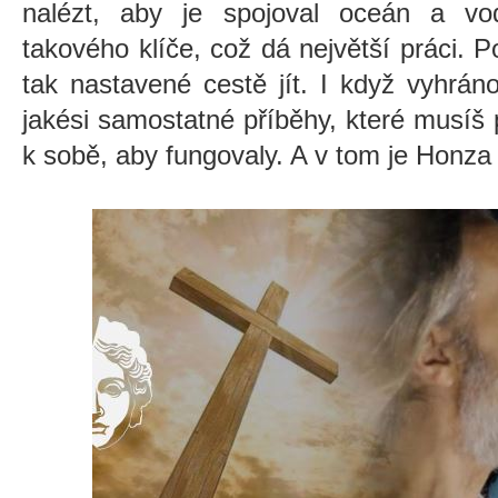
nalézt, aby je spojoval oceán a vo
takového klíče, což dá největší práci. 
tak nastavené cestě jít. I když vyhráno
jakési samostatné příběhy, které musíš
k sobě, aby fungovaly. A v tom je Honza