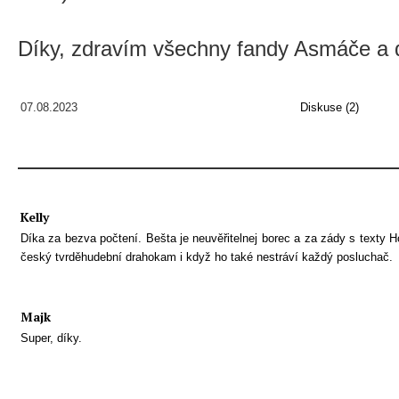
Díky, zdravím všechny fandy Asmáče a 
07.08.2023
Diskuse (2)
Kelly
Díka za bezva počtení. Bešta je neuvěřitelnej borec a za zády s texty
český tvrděhudební drahokam i když ho také nestráví každý posluchač.
Majk
Super, díky.