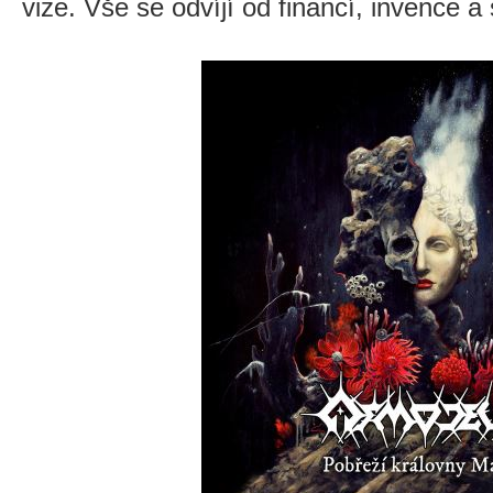
vize. Vše se odvíjí od financí, invence 