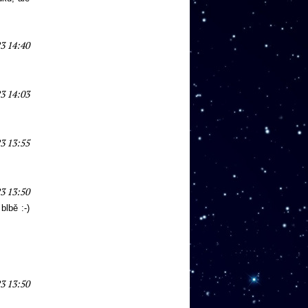
3 14:40
3 14:03
3 13:55
3 13:50
blbě :-)
3 13:50