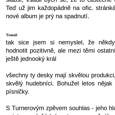
Teď už jim každopádně na ofic. stránkách
nové album je prý na spadnutí.
Tomáš
tak sice jsem si nemyslel, že někd
hodnotit pozitivně, ale mezi těmi ostat
ještě jednooký král
všechny ty desky mají skvělou produkci
skvělý hudebníci. Bohužel letos nějak
písničky.
S Turnerovým zpěvem souhlas - jeho hla