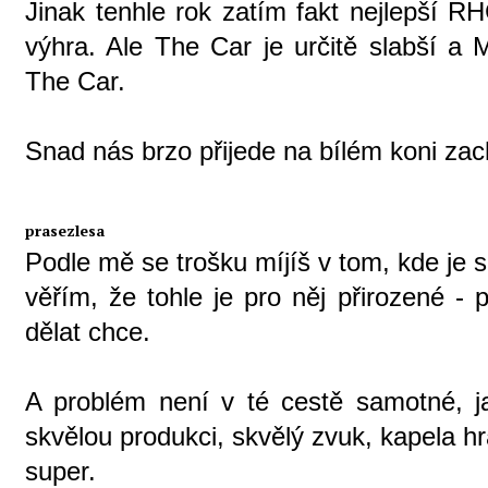
Jinak tenhle rok zatím fakt nejlepší R
výhra. Ale The Car je určitě slabší a
The Car.
Snad nás brzo přijede na bílém koni za
prasezlesa
Podle mě se trošku míjíš v tom, kde je 
věřím, že tohle je pro něj přirozené -
dělat chce.
A problém není v té cestě samotné, j
skvělou produkci, skvělý zvuk, kapela hr
super.