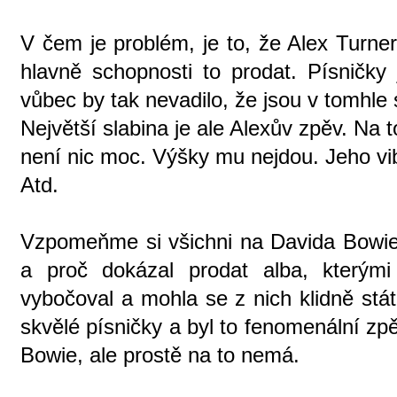
V čem je problém, je to, že Alex Turn
hlavně schopnosti to prodat. Písničky 
vůbec by tak nevadilo, že jsou v tomhle st
Největší slabina je ale Alexův zpěv. Na t
není nic moc. Výšky mu nejdou. Jeho vi
Atd.
Vzpomeňme si všichni na Davida Bowieh
a proč dokázal prodat alba, kterým
vybočoval a mohla se z nich klidně stá
skvělé písničky a byl to fenomenální zp
Bowie, ale prostě na to nemá.