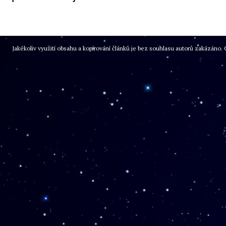
Jakékoliv využití obsahu a kopírování článků je bez souhlasu autorů zakázán