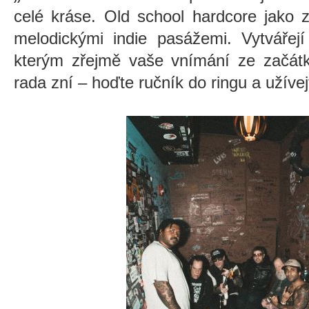
celé kráse. Old school hardcore jako 
melodickými indie pasážemi. Vytvářejí
kterým zřejmě vaše vnímání ze začátk
rada zní – hoďte ručník do ringu a užívejt