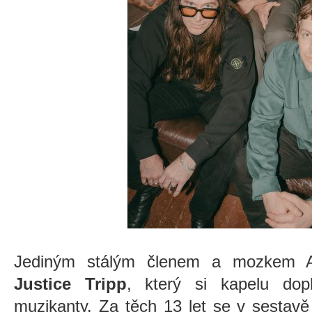
Jediným stálým členem a mozkem 
Justice Tripp
, který si kapelu dop
muzikanty. Za těch 13 let se v sestavě