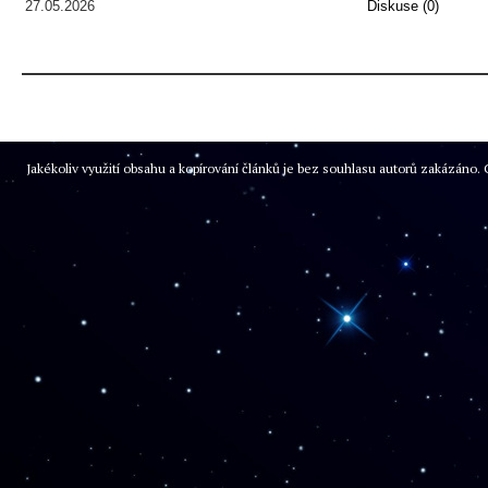
27.05.2026
Diskuse (0)
Jakékoliv využití obsahu a kopírování článků je bez souhlasu autorů zakázán