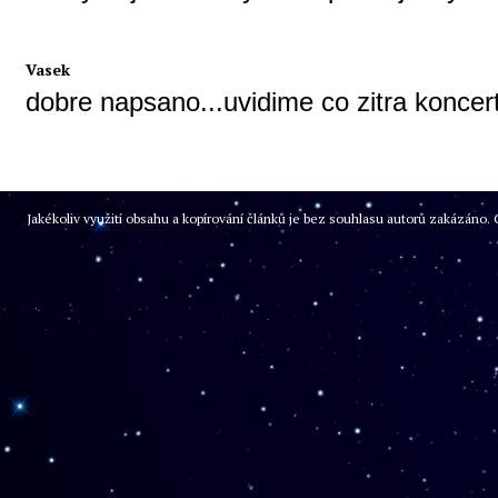
Vasek
dobre napsano...uvidime co zitra koncert
Jakékoliv využití obsahu a kopírování článků je bez souhlasu autorů zakázán