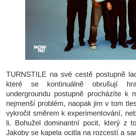
TURNSTILE na své cestě postupně ladí 
které se kontinuálně obrušují hra
undergroundu postupně procházíte k
nejmenší problém, naopak jim v tom tle
vykročit směrem k experimentování, neb
li. Bohužel dominantní pocit, který z to
Jakoby se kapela ocitla na rozcestí a s