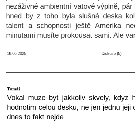
nezáživné ambientní vatové výplně, pár
hned by z toho byla slušná deska ko
talent a schopnosti ještě Amerika ne
minutami musíte prokousat sami. Ale var
18.06.2025
Diskuse (5)
Tomáš
Vokal muze byt jakkoliv skvely, kdyz 
hodnotim celou desku, ne jen jednu jeji 
dnes to fakt nejde